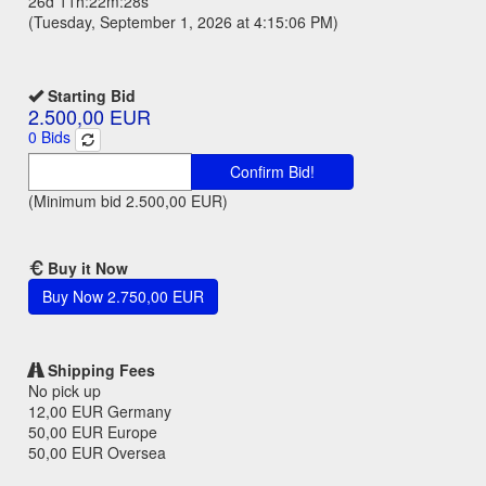
26d 11h:22m:28s
(Tuesday, September 1, 2026 at 4:15:06 PM)
Starting Bid
2.500,00 EUR
0
Bids
Confirm Bid!
(Minimum bid
2.500,00 EUR
)
Buy it Now
Buy Now
2.750,00 EUR
Shipping Fees
No pick up
12,00 EUR
Germany
50,00 EUR
Europe
50,00 EUR
Oversea