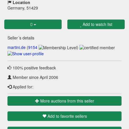
Location
Germany, 51429
Add to watch list
Seller´s details
martini.de
(
9154
)
100% positive feedback
Member since April 2006
Applied for:
More auctions from this seller
Add to favorite sellers