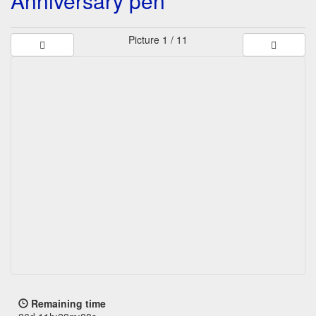
Anniversary pen
Picture
1 / 11
Remaining time