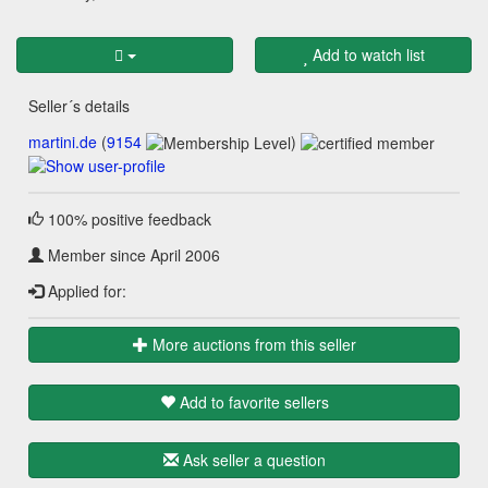
Add to watch list
Seller´s details
martini.de
(
9154
)
100% positive feedback
Member since April 2006
Applied for:
More auctions from this seller
Add to favorite sellers
Ask seller a question