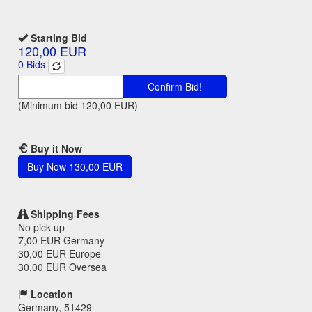
Starting Bid
120,00 EUR
0
Bids
Confirm Bid!
(Minimum bid
120,00 EUR
)
Buy it Now
Buy Now
130,00 EUR
Shipping Fees
No pick up
7,00 EUR
Germany
30,00 EUR
Europe
30,00 EUR
Oversea
Location
Germany, 51429