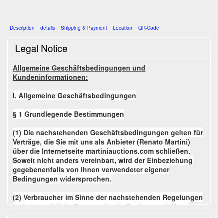
Description
details
Shipping & Payment
Location
QR-Code
Legal Notice
Allgemeine Geschäftsbedingungen und
Kundeninformationen:
I. Allgemeine Geschäftsbedingungen
§ 1 Grundlegende Bestimmungen
(1) Die nachstehenden Geschäftsbedingungen gelten für
Verträge, die Sie mit uns als Anbieter (Renato Martini)
über die Internetseite martiniauctions.com schließen.
Soweit nicht anders vereinbart, wird der Einbeziehung
gegebenenfalls von Ihnen verwendeter eigener
Bedingungen widersprochen.
(2) Verbraucher im Sinne der nachstehenden Regelungen
ist jede natürliche Person, die ein Rechtsgeschäft zu
Zwecken abschließt, die überwiegend weder ihrer