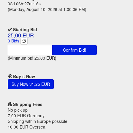
02d 06h:27m:16s
(Monday, August 10, 2026 at 1:00:06 PM)
Starting Bid
25,00 EUR
0
Bids
Confirm Bid!
(Minimum bid
25,00 EUR
)
Buy it Now
Buy Now
31,25 EUR
Shipping Fees
No pick up
7,00 EUR
Germany
Shipping within Europe possible
10,00 EUR
Oversea