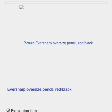
Eversharp oversize pencil, red/black
Remaining time