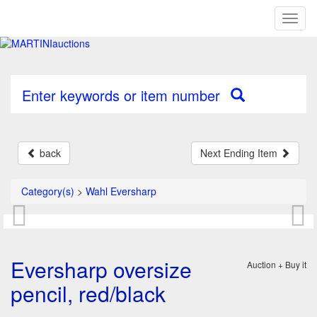
Toggl
naviga
Enter keywords or item number
back
Next Ending Item
Category(s)
>
Wahl Eversharp
Eversharp oversize
Auction + Buy it
pencil, red/black