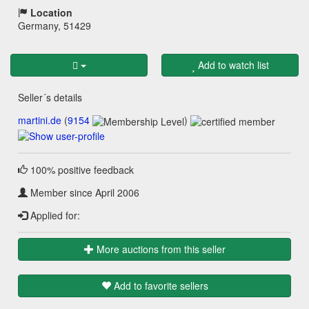
Location
Germany, 51429
Add to watch list
Seller´s details
martini.de
(
9154
)
100% positive feedback
Member since April 2006
Applied for:
More auctions from this seller
Add to favorite sellers