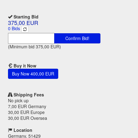
Starting Bid
375,00 EUR
0
Bids
Confirm Bid!
(Minimum bid
375,00 EUR
)
Buy it Now
Buy Now
400,00 EUR
Shipping Fees
No pick up
7,00 EUR
Germany
30,00 EUR
Europe
30,00 EUR
Oversea
Location
Germany, 51429