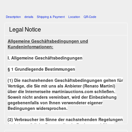
Description
details
Shipping & Payment
Location
QR-Code
Legal Notice
Allgemeine Geschäftsbedingungen und
Kundeninformationen:
I. Allgemeine Geschäftsbedingungen
§ 1 Grundlegende Bestimmungen
(1) Die nachstehenden Geschäftsbedingungen gelten für
Verträge, die Sie mit uns als Anbieter (Renato Martini)
über die Internetseite martiniauctions.com schließen.
Soweit nicht anders vereinbart, wird der Einbeziehung
gegebenenfalls von Ihnen verwendeter eigener
Bedingungen widersprochen.
(2) Verbraucher im Sinne der nachstehenden Regelungen
ist jede natürliche Person, die ein Rechtsgeschäft zu
Zwecken abschließt, die überwiegend weder ihrer