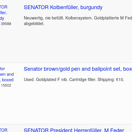
SENATOR Kolbenfüller, burgundy
Neuwertig, nie befüllt. Kolbensystem. Goldplattierte M Fed
abgebildet.
: 39588
Senator brown/gold pen and ballpoint set, bo
Used. Goldplated F nib. Cartridge filler. Shipping: €10.
: 15502
SENATOR President Herrenfüller, M Feder