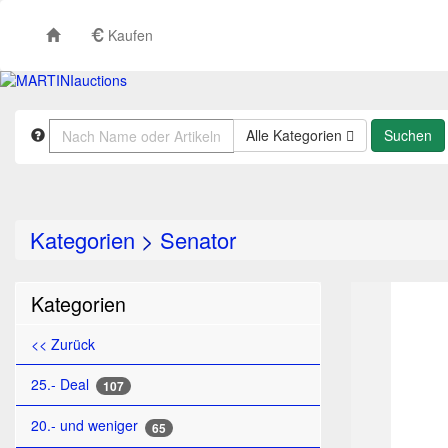
Kaufen
Alle Kategorien
Kategorien
>
Senator
TO
Kategorien
<< Zurück
25.- Deal
107
20.- und weniger
65