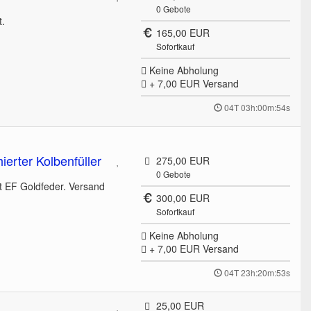
0
Gebote
t.
165,00 EUR
Sofortkauf
Keine Abholung
+ 7,00 EUR
Versand
04T 03h:00m:54s
erter Kolbenfüller
275,00 EUR
0
Gebote
t EF Goldfeder. Versand
300,00 EUR
Sofortkauf
Keine Abholung
+ 7,00 EUR
Versand
04T 23h:20m:53s
25,00 EUR