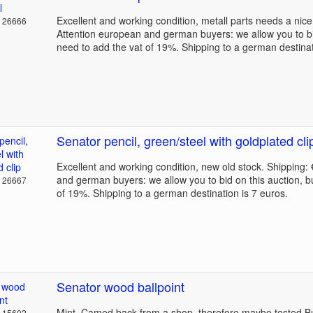
Excellent and working condition, metall parts needs a nice
: 26666
Attention european and german buyers: we allow you to bi
need to add the vat of 19%. Shipping to a german destinat
Senator pencil, green/steel with goldplated cli
Excellent and working condition, new old stock. Shipping:
and german buyers: we allow you to bid on this auction, b
: 26667
of 19%. Shipping to a german destination is 7 euros.
Senator wood ballpoint
Mint. Camed back from a shop, therefore maybe tested.Bu
: 15602