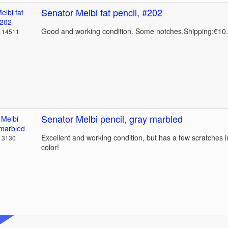
Senator Melbi fat pencil, #202
Good and working condition. Some notches.Shipping:€10.
: 14511
Senator Melbi pencil, gray marbled
Excellent and working condition, but has a few scratches in
: 3130
color!