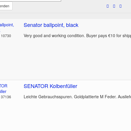
wenden
Senator ballpoint, black
Very good and working condition. Buyer pays €10 for ship
: 10730
SENATOR Kolbenfüller
Leichte Gebrauchsspuren. Goldplattierte M Feder. Auslief
: 37136