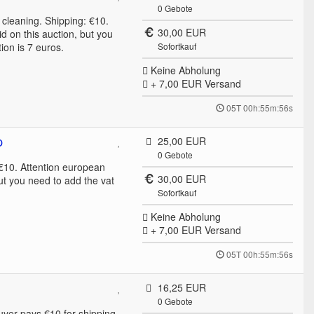
0
Gebote
 cleaning. Shipping: €10.
30,00 EUR
d on this auction, but you
ion is 7 euros.
Sofortkauf
Keine Abholung
+ 7,00 EUR
Versand
05T 00h:55m:56s
p
25,00 EUR
0
Gebote
 €10. Attention european
30,00 EUR
ut you need to add the vat
Sofortkauf
Keine Abholung
+ 7,00 EUR
Versand
05T 00h:55m:56s
16,25 EUR
0
Gebote
yer pays €10 for shipping.