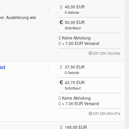
45,00 EUR
0
Gebote
er. Auslieferung wie
50,00 EUR
Sofortkauf
Keine Abholung
+ 7,00 EUR
Versand
03T 22h:15m:53s
xed
37,50 EUR
0
Gebote
43,75 EUR
Sofortkauf
Keine Abholung
+ 7,00 EUR
Versand
03T 23h:35m:57s
145,00 EUR