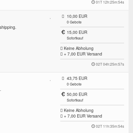
01T 12h:25m:54s
10,00 EUR
0
Gebote
shipping.
15,00 EUR
Sofortkauf
Keine Abholung
+ 7,00 EUR
Versand
02T 04h:25m:57s
43,75 EUR
0
Gebote
.
50,00 EUR
Sofortkauf
Keine Abholung
+ 7,00 EUR
Versand
02T 11h:35m:54s