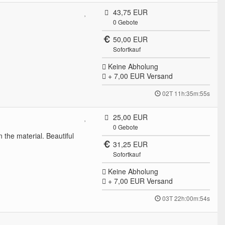
43,75 EUR
0
Gebote
50,00 EUR
Sofortkauf
Keine Abholung
+ 7,00 EUR
Versand
02T 11h:35m:55s
25,00 EUR
0
Gebote
 the material. Beautiful
31,25 EUR
Sofortkauf
Keine Abholung
+ 7,00 EUR
Versand
03T 22h:00m:54s