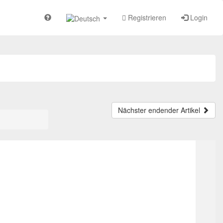
Registrieren
Login
Nächster endender Artikel
TOP