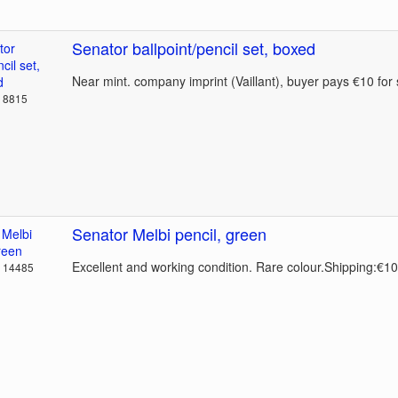
Senator ballpoint/pencil set, boxed
Near mint. company imprint (Vaillant), buyer pays €10 for 
: 8815
Senator Melbi pencil, green
Excellent and working condition. Rare colour.Shipping:€10
: 14485