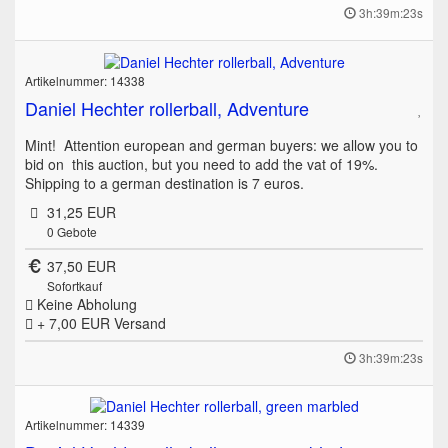
3h:39m:23s
Artikelnummer: 14338
Daniel Hechter rollerball, Adventure
Mint! Attention european and german buyers: we allow you to
bid on this auction, but you need to add the vat of 19%.
Shipping to a german destination is 7 euros.
31,25 EUR
0
Gebote
37,50 EUR
Sofortkauf
Keine Abholung
+ 7,00 EUR
Versand
3h:39m:23s
Artikelnummer: 14339