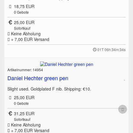
18,75 EUR
0
Gebote
25,00 EUR
Sofortkauf
Keine Abholung
+ 7,00 EUR
Versand
01T 06h:34m:34s
Artikelnummer: 14954
Daniel Hechter green pen
Slight used. Goldplated F nib. Shipping: €10.
25,00 EUR
0
Gebote
31,25 EUR
Sofortkauf
Keine Abholung
+ 7,00 EUR
Versand