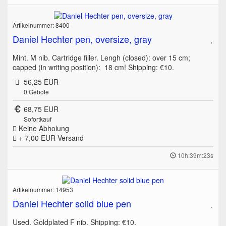
Artikelnummer: 8400
Daniel Hechter pen, oversize, gray
Mint. M nib. Cartridge filler. Lengh (closed): over 15 cm;
capped (in writing position): 18 cm! Shipping: €10.
56,25 EUR
0
Gebote
68,75 EUR
Sofortkauf
Keine Abholung
+ 7,00 EUR
Versand
10h:39m:23s
Artikelnummer: 14953
Daniel Hechter solid blue pen
Used. Goldplated F nib. Shipping: €10.