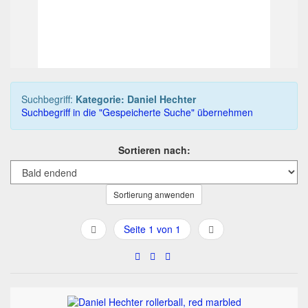
62,50 EUR
Sofortkauf
08T 08h:59m:22s
Suchbegriff:
Kategorie: Daniel Hechter
Suchbegriff in die "Gespeicherte Suche" übernehmen
Sortieren nach:
Sortierung anwenden
Seite 1 von 1