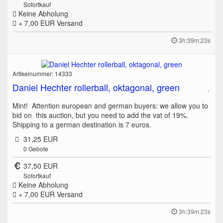
Sofortkauf
Keine Abholung
+ 7,00 EUR
Versand
3h:39m:23s
Artikelnummer: 14333
Daniel Hechter rollerball, oktagonal, green
Mint! Attention european and german buyers: we allow you to
bid on this auction, but you need to add the vat of 19%.
Shipping to a german destination is 7 euros.
31,25 EUR
0
Gebote
37,50 EUR
Sofortkauf
Keine Abholung
+ 7,00 EUR
Versand
3h:39m:23s