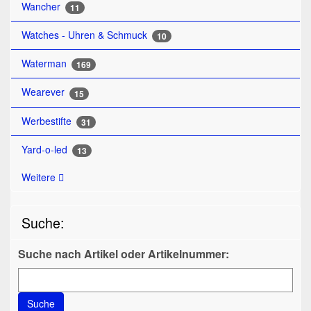
Wancher
11
Watches - Uhren & Schmuck
10
Waterman
169
Wearever
15
Werbestifte
31
Yard-o-led
13
Weitere
Suche:
Suche nach Artikel oder Artikelnummer:
Suche