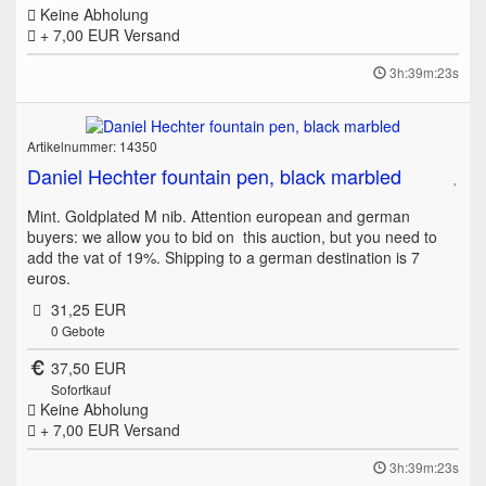
Keine Abholung
+ 7,00 EUR
Versand
3h:39m:23s
Artikelnummer: 14350
Daniel Hechter fountain pen, black marbled
Mint. Goldplated M nib. Attention european and german
buyers: we allow you to bid on this auction, but you need to
add the vat of 19%. Shipping to a german destination is 7
euros.
31,25 EUR
0
Gebote
37,50 EUR
Sofortkauf
Keine Abholung
+ 7,00 EUR
Versand
3h:39m:23s