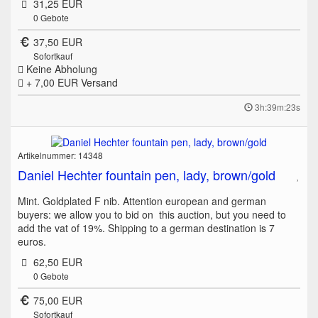
31,25 EUR
0
Gebote
37,50 EUR
Sofortkauf
Keine Abholung
+ 7,00 EUR
Versand
3h:39m:23s
Artikelnummer: 14348
Daniel Hechter fountain pen, lady, brown/gold
Mint. Goldplated F nib. Attention european and german
buyers: we allow you to bid on this auction, but you need to
add the vat of 19%. Shipping to a german destination is 7
euros.
62,50 EUR
0
Gebote
75,00 EUR
Sofortkauf