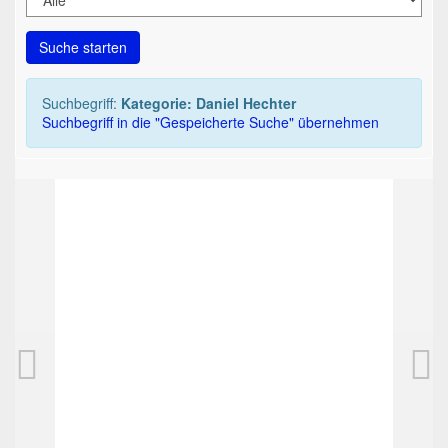
Suche starten
Suchbegriff:
Kategorie: Daniel Hechter
Suchbegriff in die "Gespeicherte Suche" übernehmen
TOP
T
Daniel Hechter oversize pen, gray, F nib
D
50,00 EUR
0
Gebote