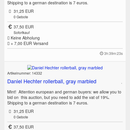
Shipping to a german destination is 7 euros.
31,25 EUR
0
Gebote
37,50 EUR
Sofortkauf
Keine Abholung
+ 7,00 EUR
Versand
3h:39m:23s
Artikelnummer: 14332
Daniel Hechter rollerball, gray marbled
Mint! Attention european and german buyers: we allow you to
bid on this auction, but you need to add the vat of 19%.
Shipping to a german destination is 7 euros.
31,25 EUR
0
Gebote
37,50 EUR