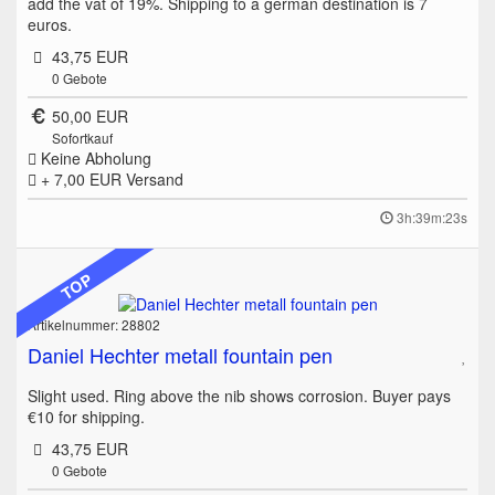
add the vat of 19%. Shipping to a german destination is 7
euros.
43,75 EUR
0
Gebote
50,00 EUR
Sofortkauf
Keine Abholung
+ 7,00 EUR
Versand
3h:39m:23s
TOP
Artikelnummer: 28802
Daniel Hechter metall fountain pen
Slight used. Ring above the nib shows corrosion. Buyer pays
€10 for shipping.
43,75 EUR
0
Gebote