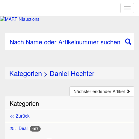
Toggl
naviga
Nach Name oder Artikelnummer suchen
Kategorien
>
Daniel Hechter
Nächster endender Artikel
Kategorien
<< Zurück
25.- Deal
107