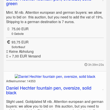
green
Mint. M nib. Attention european and german buyers: we allow
you to bid on this auction, but you need to add the vat of 19%.
Shipping to a german destination is 7 euros.
75,00 EUR
0
Gebote
93,75 EUR
Sofortkauf
Keine Abholung
+ 7,00 EUR
Versand
3h:39m:23s
Artikelnummer: 14353
Daniel Hechter fountain pen, oversize, solid
black
Slight used. Goldplated M nib. Attention european and german
buyers: we allow you to bid on this auction, but you need to