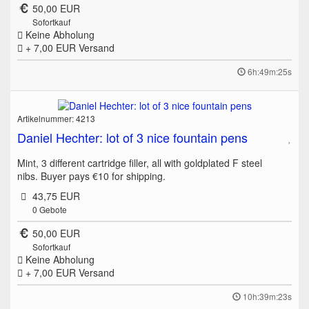
50,00 EUR
Sofortkauf
Keine Abholung
+ 7,00 EUR
Versand
6h:49m:25s
Artikelnummer: 4213
Daniel Hechter: lot of 3 nice fountain pens
Mint, 3 different cartridge filler, all with goldplated F steel
nibs. Buyer pays €10 for shipping.
43,75 EUR
0
Gebote
50,00 EUR
Sofortkauf
Keine Abholung
+ 7,00 EUR
Versand
10h:39m:23s