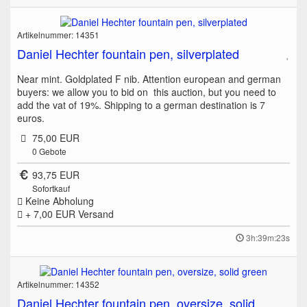
Artikelnummer: 14351
Daniel Hechter fountain pen, silverplated
Near mint. Goldplated F nib. Attention european and german
buyers: we allow you to bid on this auction, but you need to
add the vat of 19%. Shipping to a german destination is 7
euros.
75,00 EUR
0
Gebote
93,75 EUR
Sofortkauf
Keine Abholung
+ 7,00 EUR
Versand
3h:39m:23s
Artikelnummer: 14352
Daniel Hechter fountain pen, oversize, solid