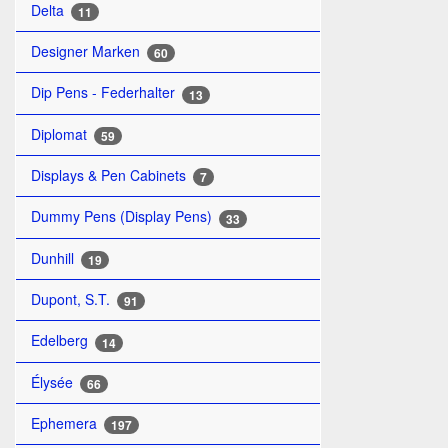
Delta
11
Designer Marken
60
Dip Pens - Federhalter
13
Diplomat
59
Displays & Pen Cabinets
7
Dummy Pens (Display Pens)
33
Dunhill
19
Dupont, S.T.
91
Edelberg
14
Élysée
66
Ephemera
197