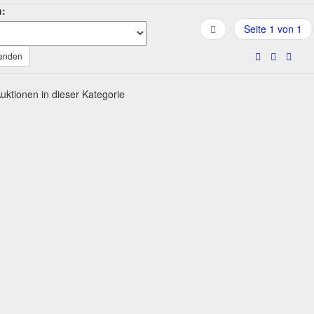
h:
Seite 1 von 1
wenden
uktionen in dieser Kategorie