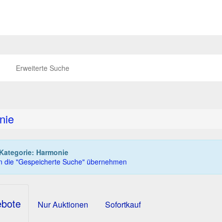
Erweiterte Suche
nie
Kategorie: Harmonie
in die "Gespeicherte Suche" übernehmen
ebote
Nur Auktionen
Sofortkauf