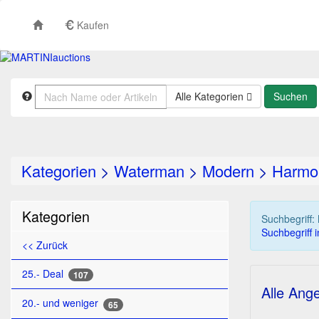
Kaufen
Alle Kategorien
Kategorien
>
Waterman
>
Modern
>
Harmo
Kategorien
Suchbegriff:
Suchbegriff 
<< Zurück
25.- Deal
107
Alle Ang
20.- und weniger
65