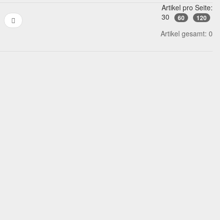
Artikel pro Seite:
30
60
120
Artikel gesamt: 0