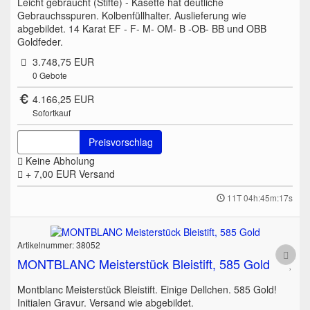
Leicht gebraucht (Stifte) - Kasette hat deutliche
Gebrauchsspuren. Kolbenfüllhalter. Auslieferung wie
abgebildet. 14 Karat EF - F- M- OM- B -OB- BB und OBB
Goldfeder.
3.748,75 EUR
0
Gebote
4.166,25 EUR
Sofortkauf
Preisvorschlag
Keine Abholung
+ 7,00 EUR
Versand
11T 04h:45m:17s
Artikelnummer: 38052
MONTBLANC Meisterstück Bleistift, 585 Gold
Montblanc Meisterstück Bleistift. Einige Dellchen. 585 Gold!
Initialen Gravur. Versand wie abgebildet.