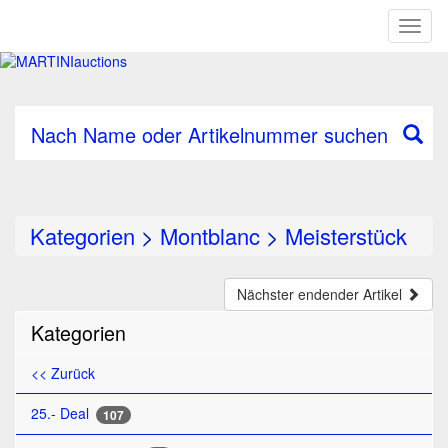
Toggl
naviga
Nach Name oder Artikelnummer suchen
Kategorien
>
Montblanc
>
Meisterstück
Nächster endender Artikel
Kategorien
<< Zurück
25.- Deal
107