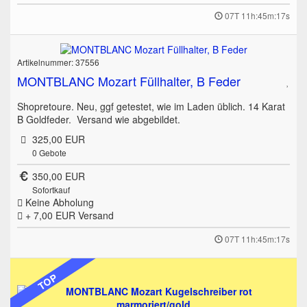
07T 11h:45m:17s
Artikelnummer: 37556
MONTBLANC Mozart Füllhalter, B Feder
Shopretoure. Neu, ggf getestet, wie im Laden üblich. 14 Karat
B Goldfeder. Versand wie abgebildet.
325,00 EUR
0
Gebote
350,00 EUR
Sofortkauf
Keine Abholung
+ 7,00 EUR
Versand
07T 11h:45m:17s
TOP