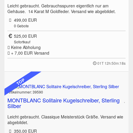
Leicht gebraucht. Gebrauchsspuren eigentlich nur am
Gehäuse. 14 Karat M Goldfeder. Versand wie abgebildet.
499,00 EUR
0
Gebote
525,00 EUR
Sofortkauf
Keine Abholung
+ 7,00 EUR
Versand
01T 12h:50m:18s
TOP
Artikelnummer: 39590
MONTBLANC Solitaire Kugelschreiber, Sterling
Silber
Leicht gebraucht. Classique Meisterstück Gräße. Versand wie
abgebildet.
350,00 EUR