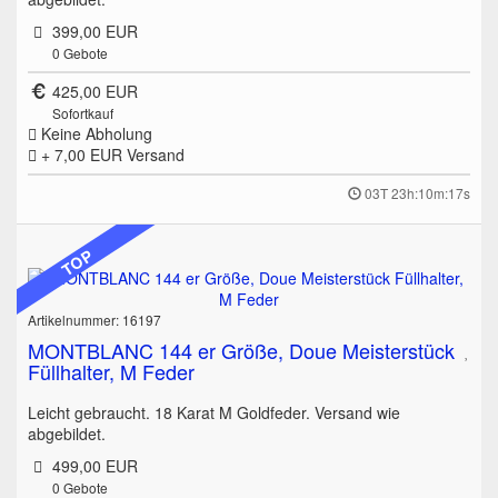
399,00 EUR
0
Gebote
425,00 EUR
Sofortkauf
Keine Abholung
+ 7,00 EUR
Versand
03T 23h:10m:17s
TOP
Artikelnummer: 16197
MONTBLANC 144 er Größe, Doue Meisterstück
Füllhalter, M Feder
Leicht gebraucht. 18 Karat M Goldfeder. Versand wie
abgebildet.
499,00 EUR
0
Gebote