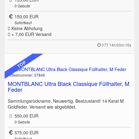
0
Gebote
150,00 EUR
Sofortkauf
Keine Abholung
+ 7,00 EUR
Versand
07T 14h:00m:16s
TOP
Artikelnummer: 37846
MONTBLANC Ultra Black Classique Füllhalter, M
Feder
Sammlungsrückname. Neuwertig, Bestzustand! 14 Karat M
Goldfeder. Versand wie abgebildet.
550,00 EUR
0
Gebote
575,00 EUR
Sofortkauf