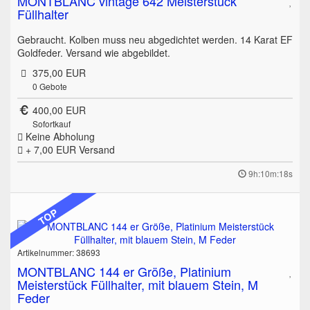
MONTBLANC vintage 642 Meisterstück
Füllhalter
Gebraucht. Kolben muss neu abgedichtet werden. 14 Karat EF
Goldfeder. Versand wie abgebildet.
375,00 EUR
0
Gebote
400,00 EUR
Sofortkauf
Keine Abholung
+ 7,00 EUR
Versand
9h:10m:18s
TOP
Artikelnummer: 38693
MONTBLANC 144 er Größe, Platinium
Meisterstück Füllhalter, mit blauem Stein, M
Feder