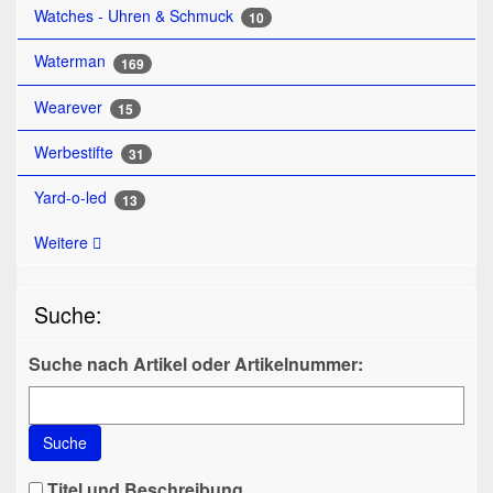
Watches - Uhren & Schmuck
10
Waterman
169
Wearever
15
Werbestifte
31
Yard-o-led
13
Weitere
Suche:
Suche nach Artikel oder Artikelnummer:
Suche
Titel und Beschreibung