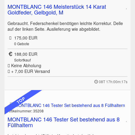
MONTBLANC 146 Meisterstück 14 Karat
Goldfeder, Gelbgold, M
Gebraucht. Federschenkel benötigen leichte Korrektur. Delle
auf der linken Seite. Auslieferung wie abgebildet.
175,00 EUR
0
Gebote
188,00 EUR
Sofortkauf
Keine Abholung
+ 7,00 EUR
Versand
08T 17h:00m:17s
TOP
Artikelnummer: 35208
MONTBLANC 146 Tester Set bestehend aus 8
Füllhaltern