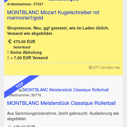
Artikelnummer: 37557
MONTBLANC Mozart Kugelschreiber rot
marmoriert/gold
Shopretoure. Neu, ggf getestet, wie im Laden üblich.
Versand wie abgebildet.
475,00 EUR
Sofortkauf
Keine Abholung
+ 7,00 EUR
Versand
07T 12h:05m:16s
TOP
Artikelnummer: 36779
MONTBLANC Meisterstück Classique Rollerball
Aus Sammlungsrücknahme, leicht gebraucht. Auslieferung wie
abgebildet.
135,00 EUR