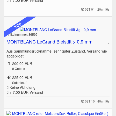
+ 7,00 EUR
Versand
02T 01h:20m:16s
TOP
Artikelnummer: 36592
MONTBLANC LeGrand Bleistift > 0,9 mm
Aus Sammlungsrücknahme, sehr guter Zustand. Versand wie
abgebildet.
200,00 EUR
0
Gebote
225,00 EUR
Sofortkauf
Keine Abholung
+ 7,00 EUR
Versand
02T 10h:40m:16s