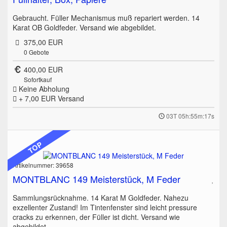
Gebraucht. Füller Mechanismus muß repariert werden. 14
Karat OB Goldfeder. Versand wie abgebildet.
375,00 EUR
0
Gebote
400,00 EUR
Sofortkauf
Keine Abholung
+ 7,00 EUR
Versand
03T 05h:55m:17s
TOP
Artikelnummer: 39658
MONTBLANC 149 Meisterstück, M Feder
Sammlungsrücknahme. 14 Karat M Goldfeder. Nahezu
exzellenter Zustand! Im Tintenfenster sind leicht pressure
cracks zu erkennen, der Füller ist dicht. Versand wie
abgebildet.