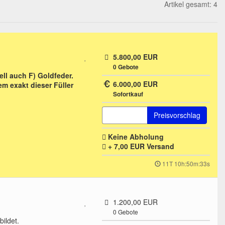
Artikel gesamt: 4
5.800,00 EUR
0
Gebote
ell auch F) Goldfeder.
6.000,00 EUR
m exakt dieser Füller
Sofortkauf
Preisvorschlag
Keine Abholung
+ 7,00 EUR
Versand
11T 10h:50m:33s
1.200,00 EUR
0
Gebote
ildet.