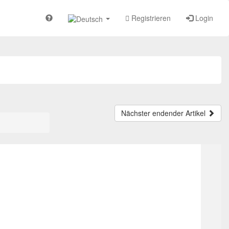
Registrieren
Login
Nächster endender Artikel
TOP