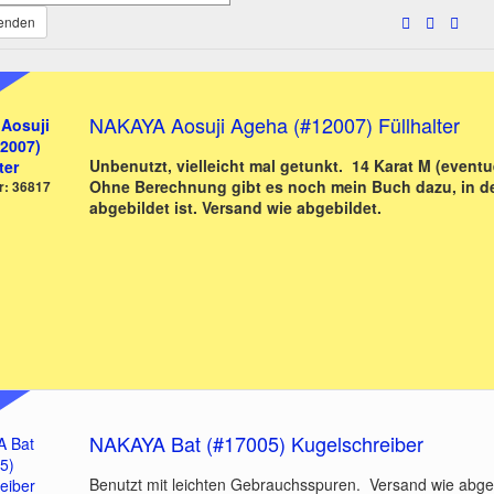
wenden
NAKAYA Aosuji Ageha (#12007) Füllhalter
Unbenutzt, vielleicht mal getunkt. 14 Karat M (eventu
Ohne Berechnung gibt es noch mein Buch dazu, in de
r: 36817
abgebildet ist. Versand wie abgebildet.
NAKAYA Bat (#17005) Kugelschreiber
Benutzt mit leichten Gebrauchsspuren. Versand wie abgeb