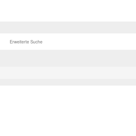
Erweiterte Suche
P
TOP