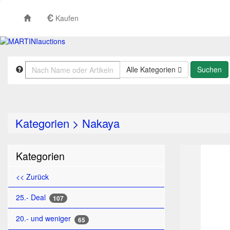
Kaufen
Alle Kategorien
Kategorien
>
Nakaya
TO
Kategorien
<< Zurück
25.- Deal
107
20.- und weniger
65