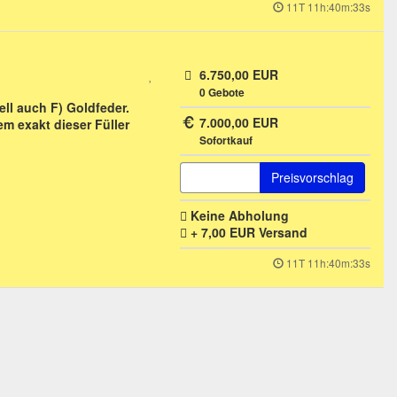
11T 11h:40m:33s
6.750,00 EUR
0
Gebote
ell auch F) Goldfeder.
7.000,00 EUR
m exakt dieser Füller
Sofortkauf
Preisvorschlag
Keine Abholung
+ 7,00 EUR
Versand
11T 11h:40m:33s