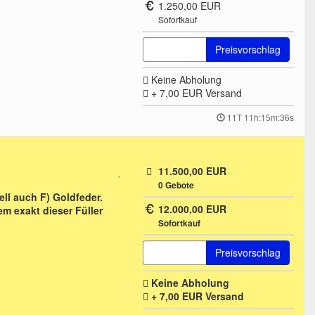
1.250,00 EUR
Sofortkauf
Preisvorschlag
Keine Abholung
+ 7,00 EUR
Versand
11T 11h:15m:36s
11.500,00 EUR
0
Gebote
ell auch F) Goldfeder.
12.000,00 EUR
m exakt dieser Füller
Sofortkauf
Preisvorschlag
Keine Abholung
+ 7,00 EUR
Versand