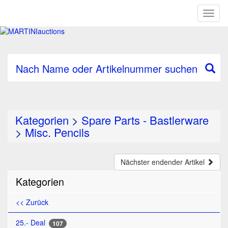
Toggl
naviga
Nach Name oder Artikelnummer suchen
Kategorien
>
Spare Parts - Bastlerware
>
Misc. Pencils
Nächster endender Artikel
Kategorien
<< Zurück
25.- Deal
107