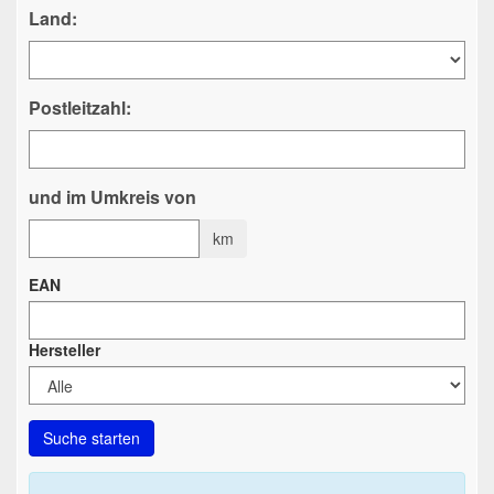
Land:
Postleitzahl:
und im Umkreis von
km
EAN
Hersteller
Suche starten