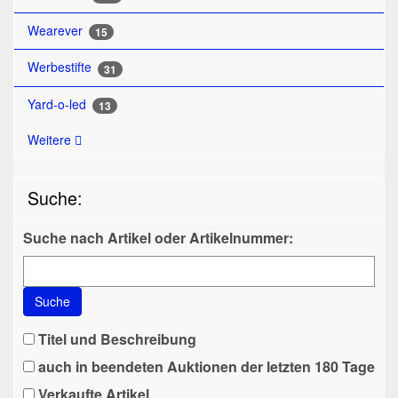
Wearever
15
Werbestifte
31
Yard-o-led
13
Weitere
Suche:
Suche nach Artikel oder Artikelnummer:
Suche
Titel und Beschreibung
auch in beendeten Auktionen der letzten 180 Tage
Verkaufte Artikel