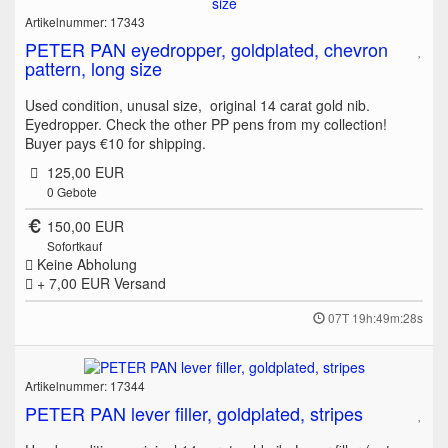
Artikelnummer: 17343
PETER PAN eyedropper, goldplated, chevron
pattern, long size
Used condition, unusal size, original 14 carat gold nib.
Eyedropper. Check the other PP pens from my collection!
Buyer pays €10 for shipping.
125,00 EUR
0
Gebote
150,00 EUR
Sofortkauf
Keine Abholung
+ 7,00 EUR
Versand
07T 19h:49m:28s
Artikelnummer: 17344
PETER PAN lever filler, goldplated, stripes