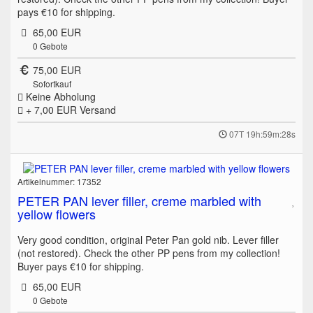
pays €10 for shipping.
65,00 EUR
0
Gebote
75,00 EUR
Sofortkauf
Keine Abholung
+ 7,00 EUR
Versand
07T 19h:59m:28s
Artikelnummer: 17352
PETER PAN lever filler, creme marbled with
yellow flowers
Very good condition, original Peter Pan gold nib. Lever filler
(not restored). Check the other PP pens from my collection!
Buyer pays €10 for shipping.
65,00 EUR
0
Gebote