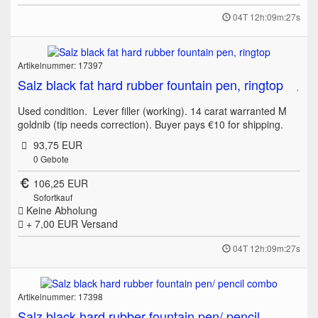
04T 12h:09m:27s
Artikelnummer: 17397
Salz black fat hard rubber fountain pen, ringtop
Used condition. Lever filler (working). 14 carat warranted M
goldnib (tip needs correction). Buyer pays €10 for shipping.
93,75 EUR
0
Gebote
106,25 EUR
Sofortkauf
Keine Abholung
+ 7,00 EUR
Versand
04T 12h:09m:27s
Artikelnummer: 17398
Salz black hard rubber fountain pen/ pencil