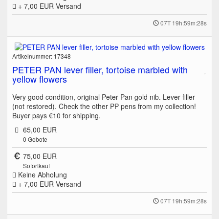
+ 7,00 EUR
Versand
07T 19h:59m:28s
Artikelnummer: 17348
PETER PAN lever filler, tortoise marbled with
yellow flowers
Very good condition, original Peter Pan gold nib. Lever filler
(not restored). Check the other PP pens from my collection!
Buyer pays €10 for shipping.
65,00 EUR
0
Gebote
75,00 EUR
Sofortkauf
Keine Abholung
+ 7,00 EUR
Versand
07T 19h:59m:28s