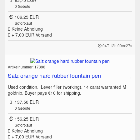
93,75 EUR
0
Gebote
106,25 EUR
Sofortkauf
Keine Abholung
+ 7,00 EUR
Versand
04T 12h:09m:27s
Artikelnummer: 17396
Salz orange hard rubber fountain pen
Used condition. Lever filler (working). 14 carat warranted M
goldnib. Buyer pays €10 for shipping.
137,50 EUR
0
Gebote
156,25 EUR
Sofortkauf
Keine Abholung
+ 7,00 EUR
Versand