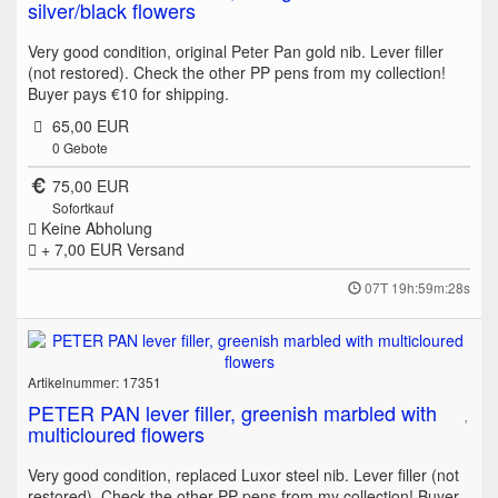
silver/black flowers
Very good condition, original Peter Pan gold nib. Lever filler
(not restored). Check the other PP pens from my collection!
Buyer pays €10 for shipping.
65,00 EUR
0
Gebote
75,00 EUR
Sofortkauf
Keine Abholung
+ 7,00 EUR
Versand
07T 19h:59m:28s
Artikelnummer: 17351
PETER PAN lever filler, greenish marbled with
multicloured flowers
Very good condition, replaced Luxor steel nib. Lever filler (not
restored). Check the other PP pens from my collection! Buyer