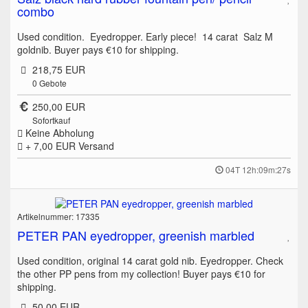
combo
Used condition. Eyedropper. Early piece! 14 carat Salz M
goldnib. Buyer pays €10 for shipping.
218,75 EUR
0
Gebote
250,00 EUR
Sofortkauf
Keine Abholung
+ 7,00 EUR
Versand
04T 12h:09m:27s
Artikelnummer: 17335
PETER PAN eyedropper, greenish marbled
Used condition, original 14 carat gold nib. Eyedropper. Check
the other PP pens from my collection! Buyer pays €10 for
shipping.
50,00 EUR