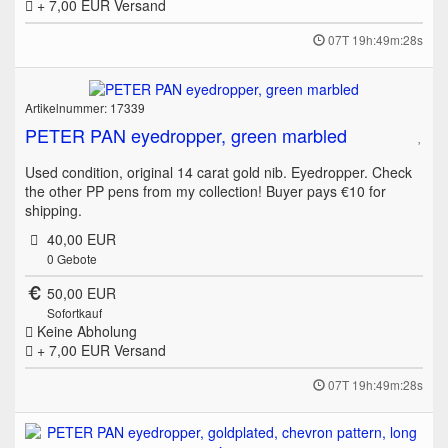
+ 7,00 EUR
Versand
07T 19h:49m:28s
Artikelnummer: 17339
PETER PAN eyedropper, green marbled
Used condition, original 14 carat gold nib. Eyedropper. Check
the other PP pens from my collection! Buyer pays €10 for
shipping.
40,00 EUR
0
Gebote
50,00 EUR
Sofortkauf
Keine Abholung
+ 7,00 EUR
Versand
07T 19h:49m:28s