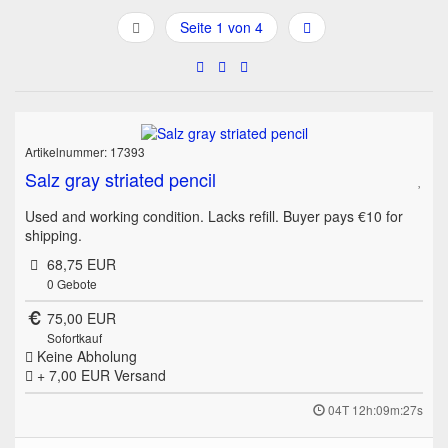
Seite 1 von 4
Artikelnummer: 17393
Salz gray striated pencil
Used and working condition. Lacks refill. Buyer pays €10 for
shipping.
68,75 EUR
0
Gebote
75,00 EUR
Sofortkauf
Keine Abholung
+ 7,00 EUR
Versand
04T 12h:09m:27s