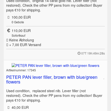
Used condition, original 14 carat gold nib. Lever filler (not
restored). Check the other PP pens from my collection! Buyer
pays €10 for shipping.
100,00 EUR
0
Gebote
110,00 EUR
Sofortkauf
Keine Abholung
+ 7,00 EUR
Versand
07T 19h:49m:28s
Artikelnummer: 17345
PETER PAN lever filler, brown with blue/green
flowers
Used condition, replaced steel nib. Lever filler (not
restored). Check the other PP pens from my collection! Buyer
pays €10 for shipping.
40,00 EUR