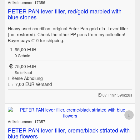
Artikelnummer: 17356
PETER PAN lever filler, red/gold marbled with
blue stones
Heavy used condition, original Peter Pan gold nib. Lever filler
(not restored). Check the other PP pens from my collection!
Buyer pays €10 for shipping.
65,00 EUR
0
Gebote
75,00 EUR
Sofortkauf
Keine Abholung
+ 7,00 EUR
Versand
07T 19h:59m:28s
Artikelnummer: 17357
PETER PAN lever filler, creme/black striated with
blue flowers