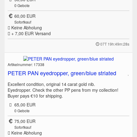
0
Gebote
60,00 EUR
Sofortkauf
Keine Abholung
+ 7,00 EUR
Versand
07T 19h:49m:28s
Artikelnummer: 17338
PETER PAN eyedropper, green/blue striated
Excellent condition, original 14 carat gold nib.
Eyedropper. Check the other PP pens from my collection!
Buyer pays €10 for shipping.
65,00 EUR
0
Gebote
75,00 EUR
Sofortkauf
Keine Abholung