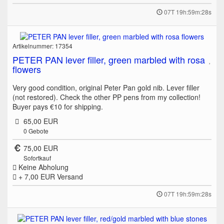
07T 19h:59m:28s
Artikelnummer: 17354
PETER PAN lever filler, green marbled with rosa
flowers
Very good condition, original Peter Pan gold nib. Lever filler
(not restored). Check the other PP pens from my collection!
Buyer pays €10 for shipping.
65,00 EUR
0
Gebote
75,00 EUR
Sofortkauf
Keine Abholung
+ 7,00 EUR
Versand
07T 19h:59m:28s