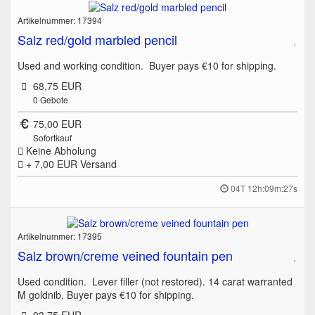
Artikelnummer: 17394
Salz red/gold marbled pencil
Used and working condition. Buyer pays €10 for shipping.
68,75 EUR
0
Gebote
75,00 EUR
Sofortkauf
Keine Abholung
+ 7,00 EUR
Versand
04T 12h:09m:27s
Artikelnummer: 17395
Salz brown/creme veined fountain pen
Used condition. Lever filler (not restored). 14 carat warranted
M goldnib. Buyer pays €10 for shipping.