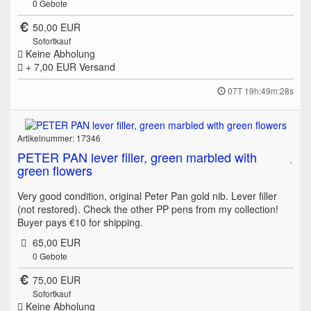
0
Gebote
50,00 EUR
Sofortkauf
Keine Abholung
+ 7,00 EUR
Versand
07T 19h:49m:28s
Artikelnummer: 17346
PETER PAN lever filler, green marbled with
green flowers
Very good condition, original Peter Pan gold nib. Lever filler
(not restored). Check the other PP pens from my collection!
Buyer pays €10 for shipping.
65,00 EUR
0
Gebote
75,00 EUR
Sofortkauf
Keine Abholung