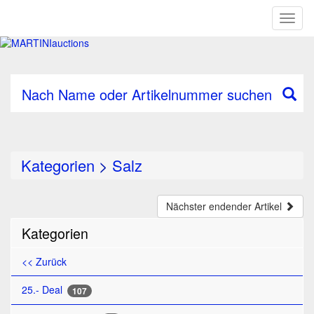
Toggl
naviga
Nach Name oder Artikelnummer suchen
Kategorien
>
Salz
Nächster endender Artikel
Kategorien
<< Zurück
25.- Deal
107