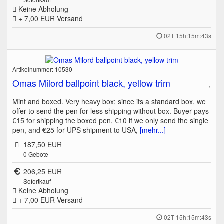
Keine Abholung
+ 7,00 EUR
Versand
02T 15h:15m:43s
Artikelnummer: 10530
Omas Milord ballpoint black, yellow trim
Mint and boxed. Very heavy box; since its a standard box, we
offer to send the pen for less shipping without box. Buyer pays
€15 for shipping the boxed pen, €10 if we only send the single
pen, and €25 for UPS shipment to USA,
[mehr...]
187,50 EUR
0
Gebote
206,25 EUR
Sofortkauf
Keine Abholung
+ 7,00 EUR
Versand
02T 15h:15m:43s