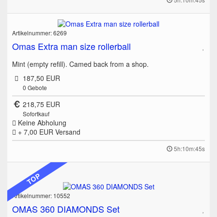
Artikelnummer: 6269
Omas Extra man size rollerball
Mint (empty refill). Camed back from a shop.
187,50 EUR
0
Gebote
218,75 EUR
Sofortkauf
Keine Abholung
+ 7,00 EUR
Versand
5h:10m:45s
TOP
Artikelnummer: 10552
OMAS 360 DIAMONDS Set