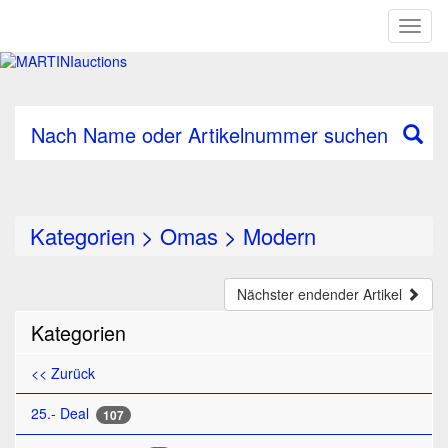
Toggl
naviga
Nach Name oder Artikelnummer suchen
Kategorien
>
Omas
>
Modern
Nächster endender Artikel
Kategorien
<< Zurück
25.- Deal
107