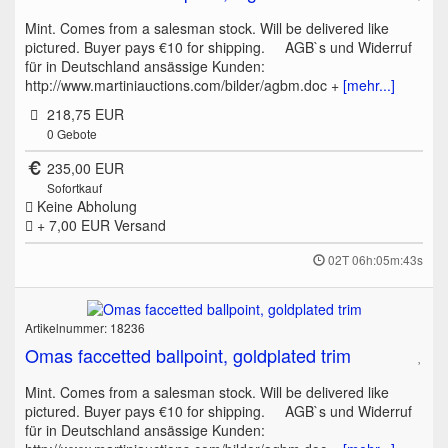
Mint. Comes from a salesman stock. Will be delivered like
pictured. Buyer pays €10 for shipping. AGB`s und Widerruf
für in Deutschland ansässige Kunden:
http://www.martiniauctions.com/bilder/agbm.doc +
[mehr...]
218,75 EUR
0
Gebote
235,00 EUR
Sofortkauf
Keine Abholung
+ 7,00 EUR
Versand
02T 06h:05m:43s
Artikelnummer: 18236
Omas faccetted ballpoint, goldplated trim
Mint. Comes from a salesman stock. Will be delivered like
pictured. Buyer pays €10 for shipping. AGB`s und Widerruf
für in Deutschland ansässige Kunden: