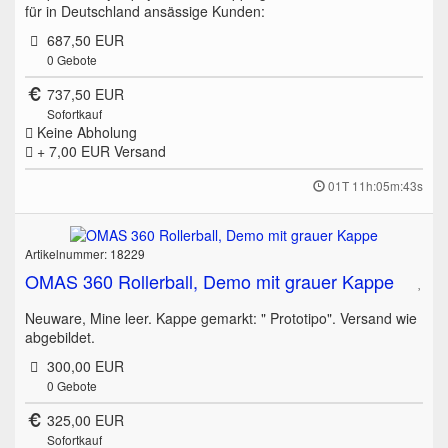
für in Deutschland ansässige Kunden:
687,50 EUR
0
Gebote
737,50 EUR
Sofortkauf
Keine Abholung
+ 7,00 EUR
Versand
01T 11h:05m:43s
Artikelnummer: 18229
OMAS 360 Rollerball, Demo mit grauer Kappe
Neuware, Mine leer. Kappe gemarkt: " Prototipo". Versand wie
abgebildet.
300,00 EUR
0
Gebote
325,00 EUR
Sofortkauf