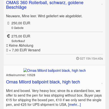
OMAS 360 Rollerball, schwarz, goldene
Beschläge
Neuware, Mine leer. Wird geliefert wie abgebildet.
250,00 EUR
0
Gebote
275,00 EUR
Sofortkauf
Keine Abholung
+ 7,00 EUR
Versand
02T 15h:15m:43s
Artikelnummer: 10528
Omas Milord ballpoint black, high tech
Mint and boxed. Very heavy box; since its a standard box, we
offer to send the pen for less shipping without box. Buyer pays
€15 for shipping the boxed pen, €10 if we only send the single
pen, and €25 for UPS shipment to USA,
[mehr...]