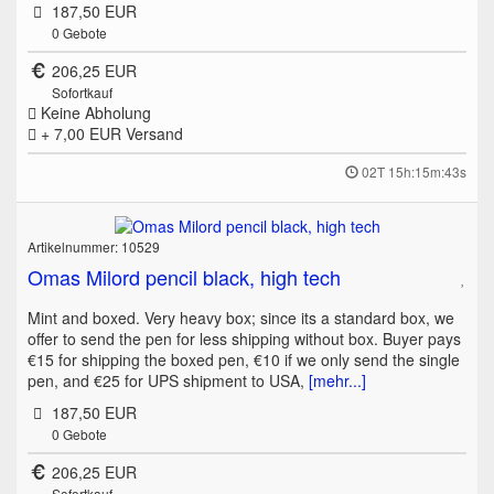
187,50 EUR
0
Gebote
206,25 EUR
Sofortkauf
Keine Abholung
+ 7,00 EUR
Versand
02T 15h:15m:43s
Artikelnummer: 10529
Omas Milord pencil black, high tech
Mint and boxed. Very heavy box; since its a standard box, we
offer to send the pen for less shipping without box. Buyer pays
€15 for shipping the boxed pen, €10 if we only send the single
pen, and €25 for UPS shipment to USA,
[mehr...]
187,50 EUR
0
Gebote
206,25 EUR
Sofortkauf