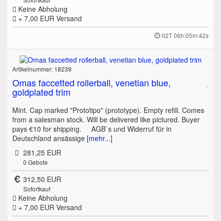
Keine Abholung
+ 7,00 EUR
Versand
02T 06h:05m:42s
Artikelnummer: 18239
Omas faccetted rollerball, venetian blue,
goldplated trim
Mint. Cap marked "Prototipo" (prototype). Empty refill. Comes
from a salesman stock. Will be delivered like pictured. Buyer
pays €10 for shipping. AGB`s und Widerruf für in
Deutschland ansässige
[mehr...]
281,25 EUR
0
Gebote
312,50 EUR
Sofortkauf
Keine Abholung
+ 7,00 EUR
Versand