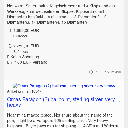
Neuware. Set enthält 2 Kugelschreiber und 4 Klipps und ein
Werkzeug zum wechseln der Klippse. Klippse sind mit
Diamanten bestückt. Im einzelnen:1. 8 Diamanten2. 10
Diamanten3. 14 Diamanten4. 15 Diamanten
1.999,00 EUR
0
Gebote
2.250,00 EUR
Sofortkauf
Keine Abholung
+ 7,00 EUR
Versand
01T 03h:25m:43s
Artikelnummer: 18347
Omas Paragon (?) ballpoint, sterling silver, very
heavy
Near mint, maybe tested. Not shure about the name of the
pen, might be a Paragon. 925 sterling silver. Very heavy
ballpoint. Buyer pays €10 for shipping. AGB`s und Widerruf