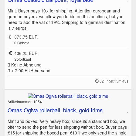
Mint. Buyer pays 10.- for shipping. Attention european and
german buyers: we allow you to bid on this auctions, but you
need to add the vat of 19%. Shipping to a german destination
is 7 euros.
373,75 EUR
0
Gebote
406,25 EUR
Sofortkauf
Keine Abholung
+ 7,00 EUR
Versand
02T 15h:15m:43s
Artikelnummer: 10541
Omas Ogiva rollerball, black, gold trims
Mint and boxed. Very heavy box; since its a standard box, we
offer to send the pen for less shipping without box. Buyer pays
€15 for shipping the boxed pen, €10 if we only send the single