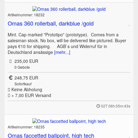
Artikelnummer: 18232
Omas 360 rollerball, darkblue /gold
Mint. Cap marked "Prototipo" (prototype). Comes from a
salesman stock. No box, will be delivered like pictured. Buyer
pays €10 for shipping. AGB`s und Widerruf für in
Deutschland ansässige
[mehr...]
235,00 EUR
0
Gebote
248,75 EUR
Sofortkauf
Keine Abholung
+ 7,00 EUR
Versand
02T 06h:05m:43s
Artikelnummer: 18235
Omas faccetted ballpoint, high tech