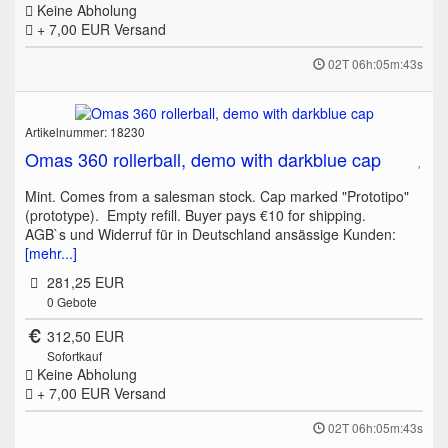
Keine Abholung
+ 7,00 EUR
Versand
02T 06h:05m:43s
Artikelnummer: 18230
Omas 360 rollerball, demo with darkblue cap
Mint. Comes from a salesman stock. Cap marked "Prototipo"
(prototype). Empty refill. Buyer pays €10 for shipping.
AGB`s und Widerruf für in Deutschland ansässige Kunden:
[mehr...]
281,25 EUR
0
Gebote
312,50 EUR
Sofortkauf
Keine Abholung
+ 7,00 EUR
Versand
02T 06h:05m:43s