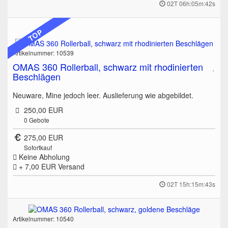
02T 06h:05m:42s
TOP
Artikelnummer: 10539
OMAS 360 Rollerball, schwarz mit rhodinierten
Beschlägen
Neuware, Mine jedoch leer. Auslieferung wie abgebildet.
250,00 EUR
0
Gebote
275,00 EUR
Sofortkauf
Keine Abholung
+ 7,00 EUR
Versand
02T 15h:15m:43s
Artikelnummer: 10540