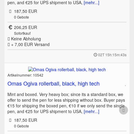
pen, and €25 for UPS shipment to USA,
[mehr...]
187,50 EUR
0
Gebote
206,25 EUR
Sofortkauf
Keine Abholung
+ 7,00 EUR
Versand
02T 15h:15m:43s
Artikelnummer: 10542
Omas Ogiva rollerball, black, high tech
Mint and boxed. Very heavy box; since its a standard box, we
offer to send the pen for less shipping without box. Buyer pays
€15 for shipping the boxed pen, €10 if we only send the single
pen, and €25 for UPS shipment to USA,
[mehr...]
187,50 EUR
0
Gebote