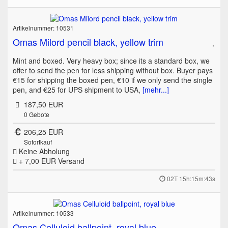
Artikelnummer: 10531
Omas Milord pencil black, yellow trim
Mint and boxed. Very heavy box; since its a standard box, we
offer to send the pen for less shipping without box. Buyer pays
€15 for shipping the boxed pen, €10 if we only send the single
pen, and €25 for UPS shipment to USA,
[mehr...]
187,50 EUR
0
Gebote
206,25 EUR
Sofortkauf
Keine Abholung
+ 7,00 EUR
Versand
02T 15h:15m:43s
Artikelnummer: 10533
Omas Celluloid ballpoint, royal blue